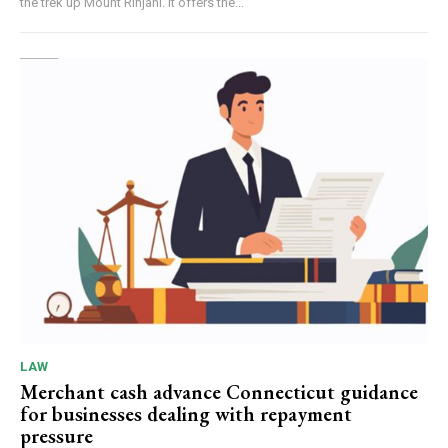
the trek up Mount Rinjani. It offers the...
LAW
Merchant cash advance Connecticut guidance
for businesses dealing with repayment
pressure