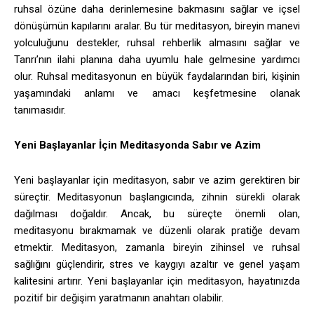
ruhsal özüne daha derinlemesine bakmasını sağlar ve içsel
dönüşümün kapılarını aralar. Bu tür meditasyon, bireyin manevi
yolculuğunu destekler, ruhsal rehberlik almasını sağlar ve
Tanrı’nın ilahi planına daha uyumlu hale gelmesine yardımcı
olur. Ruhsal meditasyonun en büyük faydalarından biri, kişinin
yaşamındaki anlamı ve amacı keşfetmesine olanak
tanımasıdır.
Yeni Başlayanlar İçin Meditasyonda Sabır ve Azim
Yeni başlayanlar için meditasyon, sabır ve azim gerektiren bir
süreçtir. Meditasyonun başlangıcında, zihnin sürekli olarak
dağılması doğaldır. Ancak, bu süreçte önemli olan,
meditasyonu bırakmamak ve düzenli olarak pratiğe devam
etmektir. Meditasyon, zamanla bireyin zihinsel ve ruhsal
sağlığını güçlendirir, stres ve kaygıyı azaltır ve genel yaşam
kalitesini artırır. Yeni başlayanlar için meditasyon, hayatınızda
pozitif bir değişim yaratmanın anahtarı olabilir.