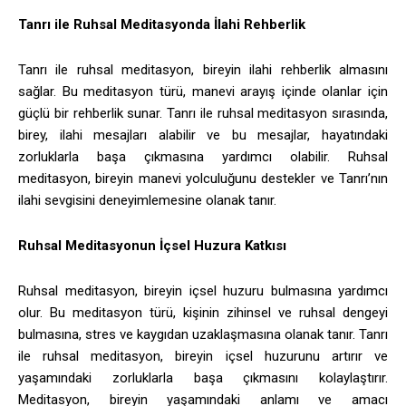
Tanrı ile Ruhsal Meditasyonda İlahi Rehberlik
Tanrı ile ruhsal meditasyon, bireyin ilahi rehberlik almasını
sağlar. Bu meditasyon türü, manevi arayış içinde olanlar için
güçlü bir rehberlik sunar. Tanrı ile ruhsal meditasyon sırasında,
birey, ilahi mesajları alabilir ve bu mesajlar, hayatındaki
zorluklarla başa çıkmasına yardımcı olabilir. Ruhsal
meditasyon, bireyin manevi yolculuğunu destekler ve Tanrı’nın
ilahi sevgisini deneyimlemesine olanak tanır.
Ruhsal Meditasyonun İçsel Huzura Katkısı
Ruhsal meditasyon, bireyin içsel huzuru bulmasına yardımcı
olur. Bu meditasyon türü, kişinin zihinsel ve ruhsal dengeyi
bulmasına, stres ve kaygıdan uzaklaşmasına olanak tanır. Tanrı
ile ruhsal meditasyon, bireyin içsel huzurunu artırır ve
yaşamındaki zorluklarla başa çıkmasını kolaylaştırır.
Meditasyon, bireyin yaşamındaki anlamı ve amacı