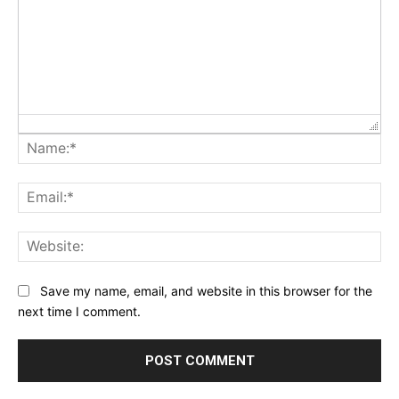
Na
Ema
Web
Save my name, email, and website in this browser for the
next time I comment.