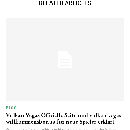
RELATED ARTICLES
BLOG
Vulkan Vegas Offizielle Seite und vulkan vegas
willkommensbonus für neue Spieler erklärt
Wer online spielen möchte, sucht meistens zuerst nach der Vulkan