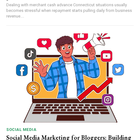
Dealing with merchant cash advance Connecticut situations usually
becomes stressful when repayment starts pulling daily from business
revenue....
SOCIAL MEDIA
Social Media Marketing for Bloggers: Building