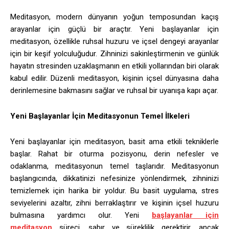
Meditasyon, modern dünyanın yoğun temposundan kaçış
arayanlar için güçlü bir araçtır. Yeni başlayanlar için
meditasyon, özellikle ruhsal huzuru ve içsel dengeyi arayanlar
için bir keşif yolculuğudur. Zihninizi sakinleştirmenin ve günlük
hayatın stresinden uzaklaşmanın en etkili yollarından biri olarak
kabul edilir. Düzenli meditasyon, kişinin içsel dünyasına daha
derinlemesine bakmasını sağlar ve ruhsal bir uyanışa kapı açar.
Yeni Başlayanlar İçin Meditasyonun Temel İlkeleri
Yeni başlayanlar için meditasyon, basit ama etkili tekniklerle
başlar. Rahat bir oturma pozisyonu, derin nefesler ve
odaklanma, meditasyonun temel taşlarıdır. Meditasyonun
başlangıcında, dikkatinizi nefesinize yönlendirmek, zihninizi
temizlemek için harika bir yoldur. Bu basit uygulama, stres
seviyelerini azaltır, zihni berraklaştırır ve kişinin içsel huzuru
bulmasına yardımcı olur. Yeni
başlayanlar için
meditasyon
süreci, sabır ve süreklilik gerektirir, ancak