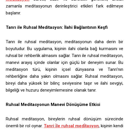
zamanla meditasyonun derinleştirici etkileri fark edilmeye
başlanır.
Tanrı ile Ruhsal Meditasyon: İlahi Bağlantının Keşfi
Tanrı ile ruhsal meditasyon, meditasyonun daha derin bir
boyutudur. Bu uygulama, kişinin ilahi olanla bağ kurmasını ve
ruhsal bir rehberlik almasını sağlar. Tanrı ile ruhsal meditasyon,
manevi arayış içinde olanlar için güçlü bir deneyim sunar. Bu
meditasyon türü, kişinin içsel dünyasına ve Tanrı’nın
rehberliğine daha yakın olmasını sağlar. Ruhsal meditasyon,
bireyi daha yüksek bir bilinç seviyesine taşır ve ilahi sevgiyi,
bilgeliği ve huzuru deneyimlemesine olanak tanır.
Ruhsal Meditasyonun Manevi Dönüşüme Etkisi
Ruhsal meditasyon, bireylerin ruhsal dönüşüm sürecinde
önemli bir rol oynar.
Tanri i̇le ruhsal medi̇tasyon
, kişinin kendi